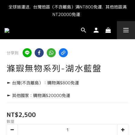
全球皆運送.  台灣地區（不含離島）滿NT800免運.  其他地區滿
"點我" 加官方LINE最新優惠抽獎資訊
NT20000免運  
"點我" 加官方LINE最新優惠抽獎資訊
分享到
滌瑕無物系列-湖水藍盤
► 台灣(不含離島）：購物滿$800免運
► 其他國家：購物滿$20000免運
NT$2,500
數量