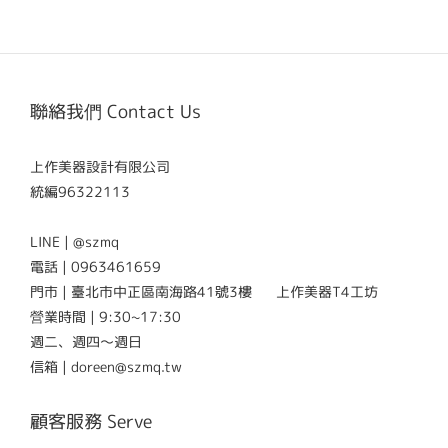
聯絡我們 Contact Us
上作美器設計有限公司
統編96322113
LINE | @szmq
電話 | 0963461659
門市 | 臺北市中正區南海路41號3樓 上作美器T4工坊
營業時間 | 9:30~17:30
週二、週四～週日
信箱 | doreen@szmq.tw
顧客服務 Serve