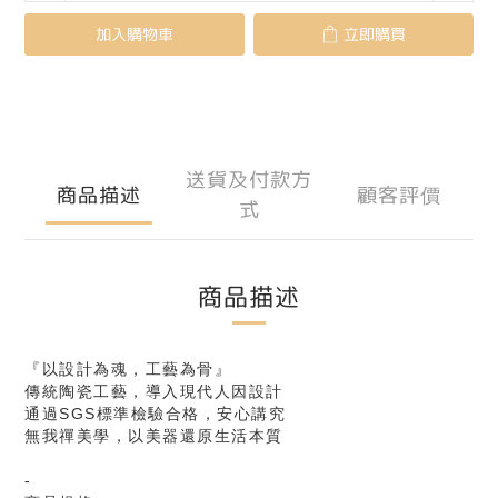
加入購物車
立即購買
送貨及付款方
商品描述
顧客評價
式
商品描述
『以設計為魂，工藝為骨』
傳統陶瓷工藝，導入現代人因設計
通過SGS標準檢驗合格，安心講究
無我禪美學，以美器還原生活本質
-