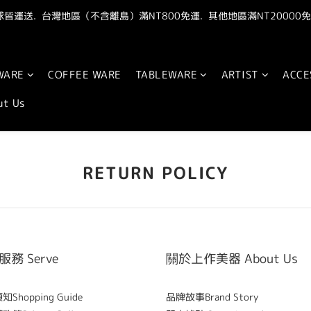
皆運送.  台灣地區（不含離島）滿NT800免運.  其他地區滿NT20000免
"點我" 加官方LINE最新優惠抽獎資訊
"點我" 加官方LINE最新優惠抽獎資訊
WARE
COFFEE WARE
TABLEWARE
ARTIST
ACCE
ut Us
RETURN POLICY
務 Serve
關於上作美器 About Us
Shopping Guide
品牌故事Brand Story