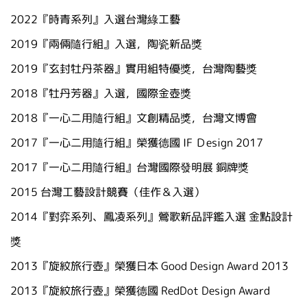
2022
『時青系列』入選台灣綠工藝
2019『兩倆隨行組』入選，陶瓷新品獎
2019『玄封牡丹茶器』實用組特優獎，台灣陶藝獎
2018『牡丹芳器』入選，國際金壺獎
2018『一心二用隨行組』文創精品獎，台灣文博會
2017『一心二用隨行組』榮獲德國 IF Ｄesign 2017
2017『一心二用隨行組』台灣國際發明展 銅牌獎
2015 台灣工藝設計競賽（佳作＆入選）
2014『對弈系列、鳳凌系列』鶯歌新品評鑑入選 金點設計
獎
2013『旋紋旅行壺』榮獲日本 Good Design Award 2013
2013『旋紋旅行壺』榮獲德國 RedDot Design Award