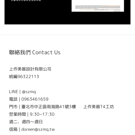
聯絡我們 Contact Us
上作美器設計有限公司
統編96322113
LINE | @szmq
電話 | 0963461659
門市 | 臺北市中正區南海路41號3樓 上作美器T4工坊
營業時間 | 9:30~17:30
週二、週四～週日
信箱 | doreen@szmq.tw