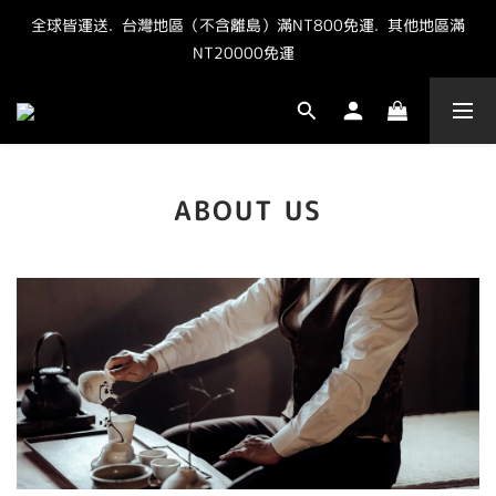
全球皆運送.  台灣地區（不含離島）滿NT800免運.  其他地區滿
"點我" 加官方LINE最新優惠抽獎資訊
NT20000免運  
"點我" 加官方LINE最新優惠抽獎資訊
ABOUT US