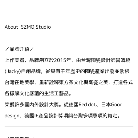
About SZMQ Studio
／品牌介紹／
上作美器，品牌創立於2015年，由台灣陶瓷設計師曾靖驍
(Jacky)自創品牌，從具有千年歷史的陶瓷產業出發並紮根
台灣在地美學，重新詮釋東方茶文化與陶瓷之美，打造各式
各樣賦文化底蘊的生活工藝品。
榮獲許多國內外設計大獎。從德國Red dot、日本Good
design、德國IF產品設計獎項與台灣多項獎項的肯定。