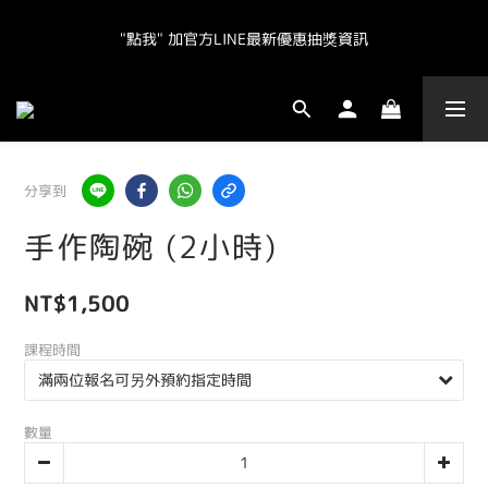
"點我" 加官方LINE最新優惠抽獎資訊
"點我" 加官方LINE最新優惠抽獎資訊
全球皆運送.  台灣地區（不含離島）滿NT800免運.  其他地區滿
NT20000免運  
"點我" 加官方LINE最新優惠抽獎資訊
分享到
手作陶碗 (2小時)
NT$1,500
課程時間
數量