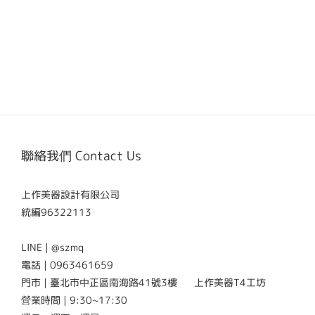
聯絡我們 Contact Us
上作美器設計有限公司
統編96322113
LINE | @szmq
電話 | 0963461659
門市 | 臺北市中正區南海路41號3樓 上作美器T4工坊
營業時間 | 9:30~17:30