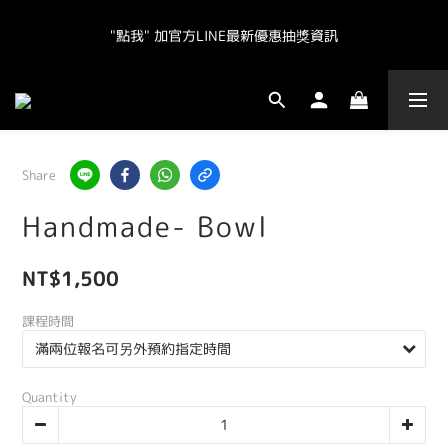
"點我" 加官方LINE最新優惠抽獎資訊
"點我" 加官方LINE最新優惠抽獎資訊
全球皆運送.  台灣地區（不含離島）滿NT800免運.  其他地區滿
NT20000免運  
"點我" 加官方LINE最新優惠抽獎資訊
Share
Handmade- Bowl
NT$1,500
課程時間
Quantity