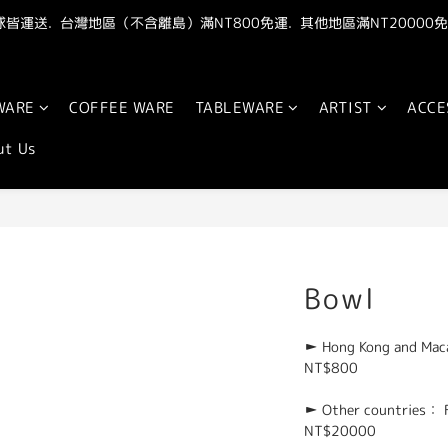
皆運送.  台灣地區（不含離島）滿NT800免運.  其他地區滿NT20000免
"點我" 加官方LINE最新優惠抽獎資訊
"點我" 加官方LINE最新優惠抽獎資訊
WARE
COFFEE WARE
TABLEWARE
ARTIST
ACCE
ut Us
Bowl
► Hong Kong and Maca
NT$800
► Other countries： Fr
NT$20000