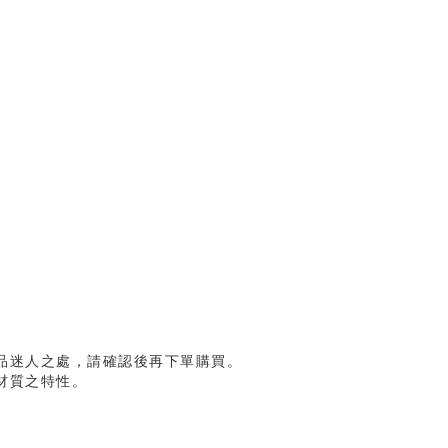
品迷人之處，請確認後再下單購買。
材質之特性。