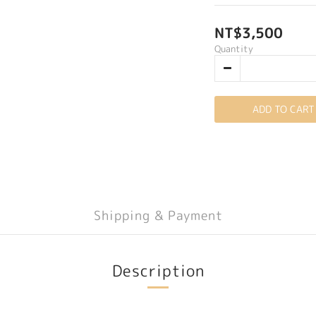
NT$3,500
Quantity
ADD TO CART
Shipping & Payment
Description