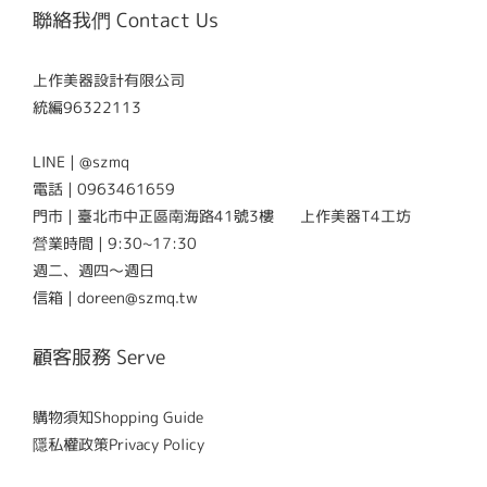
聯絡我們 Contact Us
上作美器設計有限公司
統編96322113
LINE | @szmq
電話 | 0963461659
門市 | 臺北市中正區南海路41號3樓 上作美器T4工坊
營業時間 | 9:30~17:30
週二、週四～週日
信箱 | doreen@szmq.tw
顧客服務 Serve
購物須知Shopping Guide
隱私權政策Privacy Policy