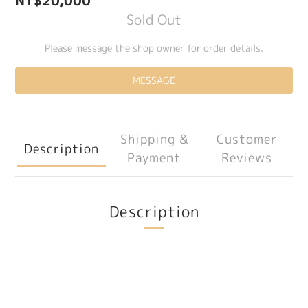
NT$20,000
Sold Out
Please message the shop owner for order details.
MESSAGE
Shipping &
Customer
Description
Payment
Reviews
Description