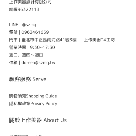
上作美器設計有限公司
統編96322113
LINE | @szmq
電話 | 0963461659
門市 | 臺北市中正區南海路41號3樓 上作美器T4工坊
營業時間 | 9:30~17:30
週二、週四～週日
信箱 | doreen@szmq.tw
顧客服務 Serve
購物須知Shopping Guide
隱私權政策Privacy Policy
關於上作美器 About Us