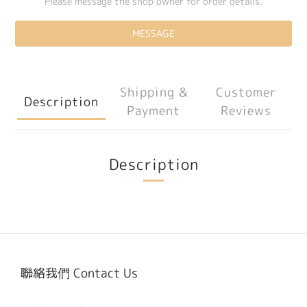
Please message the shop owner for order details.
MESSAGE
Shipping &
Customer
Description
Payment
Reviews
Description
聯絡我們 Contact Us