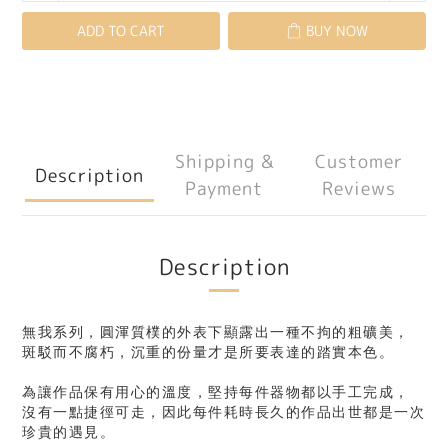
ADD TO CART
BUY NOW
Shipping &
Customer
Description
Payment
Reviews
Description
無我系列，圓渾質樸的外表下顯露出一種不拘的粗礦美，
斑駁而不腐朽，沉重的份量才是所要表達的踏實本色。
為讓作品保有用心的溫度，堅持每件器物都以手工完成，
沒有一點捷徑可走，因此每件耗時長久的作品出世都是一次
珍貴的遇見。