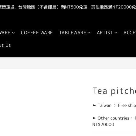
皆運送.  台灣地區（不含離島）滿NT800免運.  其他地區滿NT20000免
"點我" 加官方LINE最新優惠抽獎資訊
"點我" 加官方LINE最新優惠抽獎資訊
WARE
COFFEE WARE
TABLEWARE
ARTIST
ACCE
ut Us
Tea pitch
► Taiwan ： Free ship
► Other countries： Fr
NT$20000