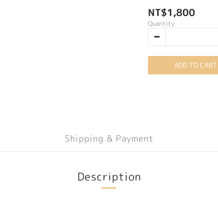
NT$1,800
Quantity
ADD TO CART
Shipping & Payment
Description