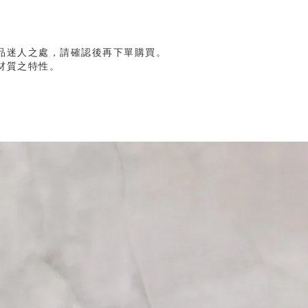
品迷人之處，請確認後再下單購買。
材質之特性。
。