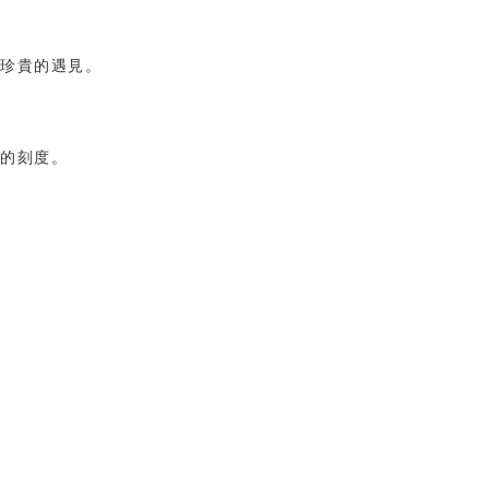
珍貴的遇見。
的刻度。