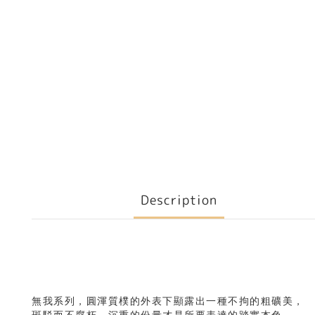
Description
無我系列，圓渾質樸的外表下顯露出一種不拘的粗礦美，