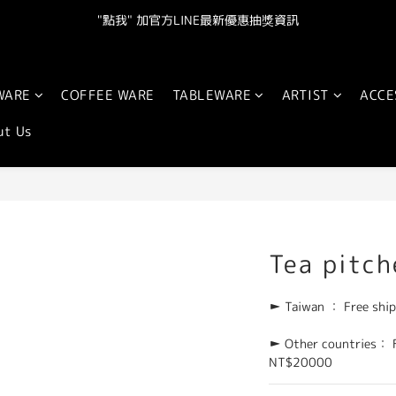
"點我" 加官方LINE最新優惠抽獎資訊
"點我" 加官方LINE最新優惠抽獎資訊
皆運送.  台灣地區（不含離島）滿NT800免運.  其他地區滿NT20000免
WARE
COFFEE WARE
TABLEWARE
ARTIST
ACCE
"點我" 加官方LINE最新優惠抽獎資訊
ut Us
Tea pitc
► Taiwan ： Free ship
► Other countries： Fr
NT$20000