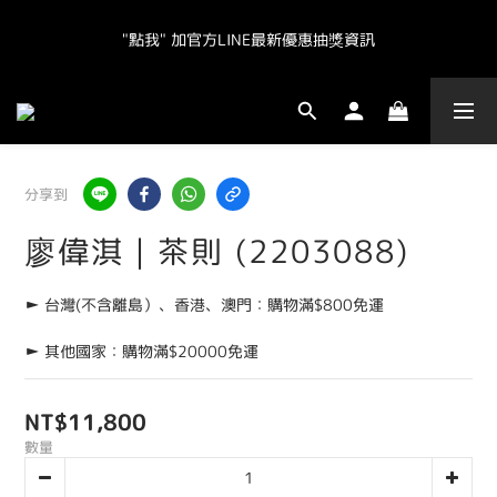
"點我" 加官方LINE最新優惠抽獎資訊
"點我" 加官方LINE最新優惠抽獎資訊
全球皆運送.  台灣地區（不含離島）滿NT800免運.  其他地區滿
NT20000免運  
"點我" 加官方LINE最新優惠抽獎資訊
分享到
廖偉淇｜茶則 (2203088)
► 台灣(不含離島）、香港、澳門：購物滿$800免運
► 其他國家：購物滿$20000免運
NT$11,800
數量