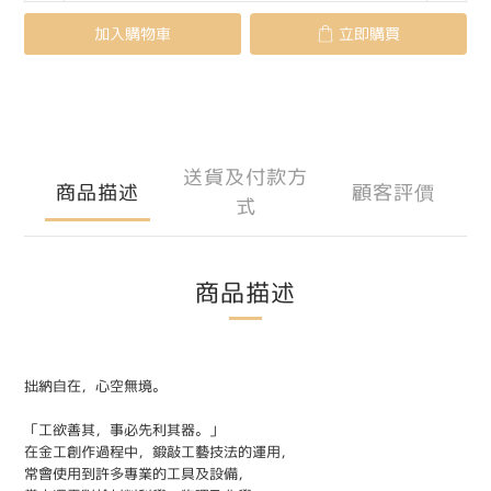
加入購物車
立即購買
送貨及付款方
商品描述
顧客評價
式
商品描述
拙納自在，心空無境。
「工欲善其，事必先利其器。」
在金工創作過程中，鍛敲工藝技法的運用，
常會使用到許多專業的工具及設備，