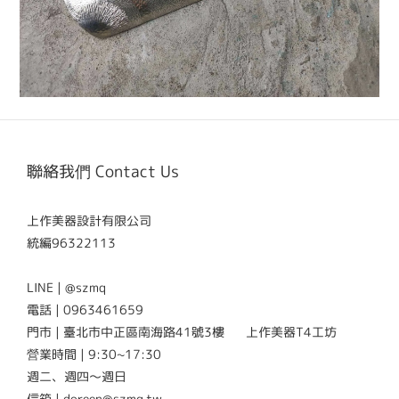
聯絡我們 Contact Us
上作美器設計有限公司
統編96322113
LINE | @szmq
電話 | 0963461659
門市 | 臺北市中正區南海路41號3樓 上作美器T4工坊
營業時間 | 9:30~17:30
週二、週四～週日
信箱 | doreen@szmq.tw