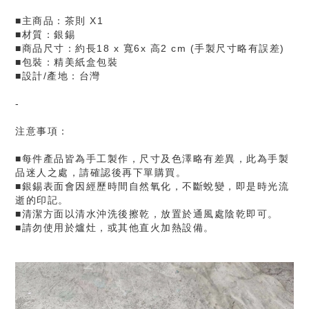
■主商品：茶則 X1
■材質：銀錫
■商品尺寸：約長18 x 寬6x 高2 cm (手製尺寸略有誤差)
■包裝：精美紙盒包裝
■設計/產地：台灣
-
注意事項：
■每件產品皆為手工製作，尺寸及色澤略有差異，此為手製
品迷人之處，請確認後再下單購買。
■銀錫表面會因經歷時間自然氧化，不斷蛻變，即是時光流
逝的印記。
■清潔方面以清水沖洗後擦乾，放置於通風處陰乾即可。
■請勿使用於爐灶，或其他直火加熱設備。