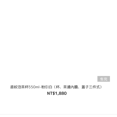
售完
直紋泡茶杯550ml-粉引白（杯、茶濾內膽、蓋子三件式）
NT$1,880