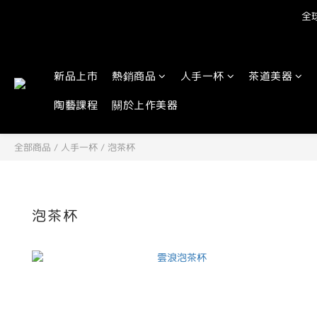
全球
新品上市
熱銷商品
人手一杯
茶道美器
陶藝課程
關於上作美器
全部商品
/
人手一杯
/
泡茶杯
泡茶杯