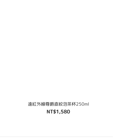
遠紅外線尊爵直紋泡茶杯250ml
NT$1,580