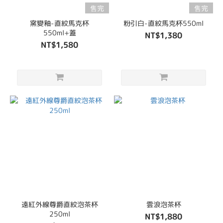
售完
售完
窯變釉-直紋馬克杯
粉引白-直紋馬克杯550ml
550ml+蓋
NT$1,380
NT$1,580
遠紅外線尊爵直紋泡茶杯
雲浪泡茶杯
250ml
NT$1,880