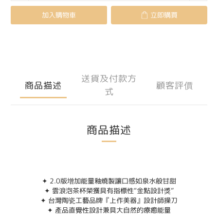
加入購物車
立即購買
送貨及付款方
商品描述
顧客評價
式
商品描述
✦ 2.0版增加能量釉燒製讓口感如泉水般甘甜
✦ 雲浪泡茶杯榮獲具有指標性“金點設計獎”
✦ 台灣陶瓷工藝品牌『上作美器』設計師操刀
✦ 產品直覺性設計兼具大自然的療癒能量