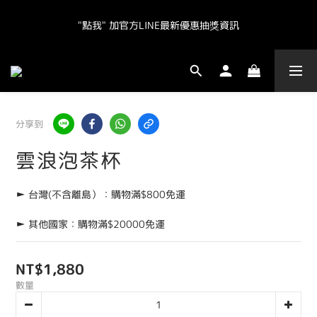
"點我" 加官方LINE最新優惠抽獎資訊
"點我" 加官方LINE最新優惠抽獎資訊
全球皆運送.  台灣地區（不含離島）滿NT800免運.  其他地區滿
NT20000免運  
"點我" 加官方LINE最新優惠抽獎資訊
分享到
雲浪泡茶杯
► 台灣(不含離島）：購物滿$800免運
► 其他國家：購物滿$20000免運
NT$1,880
數量