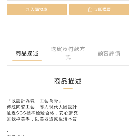
加入購物車
立即購買
送貨及付款方
商品描述
顧客評價
式
商品描述
『以設計為魂，工藝為骨』
傳統陶瓷工藝，導入現代人因設計
通過SGS標準檢驗合格，安心講究
無我禪美學，以美器還原生活本質
-