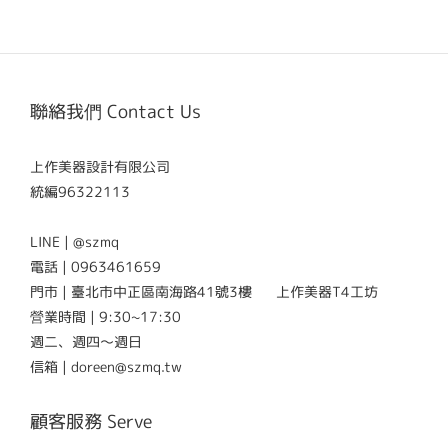
聯絡我們 Contact Us
上作美器設計有限公司
統編96322113
LINE | @szmq
電話 | 0963461659
門市 | 臺北市中正區南海路41號3樓 上作美器T4工坊
營業時間 | 9:30~17:30
週二、週四～週日
信箱 | doreen@szmq.tw
顧客服務 Serve