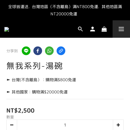
全球皆運送.  台灣地區（不含離島）滿NT800免運.  其他地區滿
"點我" 加官方LINE最新優惠抽獎資訊
NT20000免運  
"點我" 加官方LINE最新優惠抽獎資訊
分享到
無我系列-湯碗
► 台灣(不含離島）：購物滿$800免運
► 其他國家：購物滿$20000免運
NT$2,500
數量