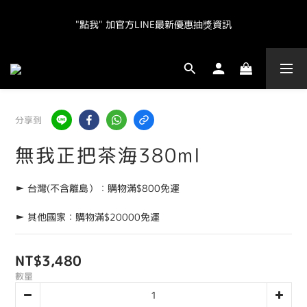
"點我" 加官方LINE最新優惠抽獎資訊
"點我" 加官方LINE最新優惠抽獎資訊
全球皆運送.  台灣地區（不含離島）滿NT800免運.  其他地區滿
NT20000免運  
"點我" 加官方LINE最新優惠抽獎資訊
分享到
無我正把茶海380ml
► 台灣(不含離島）：購物滿$800免運
► 其他國家：購物滿$20000免運
NT$3,480
數量