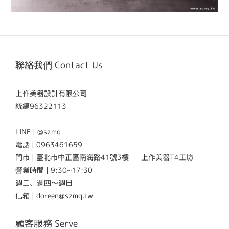
聯絡我們 Contact Us
上作美器設計有限公司
統編96322113
LINE | @szmq
電話 | 0963461659
門市 | 臺北市中正區南海路41號3樓 上作美器T4工坊
營業時間 | 9:30~17:30
週二、週四～週日
信箱 | doreen@szmq.tw
顧客服務 Serve