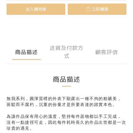
加入購物車
立即購買
送貨及付款方
商品描述
顧客評價
式
商品描述
無我系列，圓渾質樸的外表下顯露出一種不拘的粗礦美，
斑駁而不腐朽，沉重的份量才是所要表達的踏實本色。
為讓作品保有用心的溫度，堅持每件器物都以手工完成，
沒有一點捷徑可走，因此每件耗時長久的作品出世都是一次
珍貴的遇見。